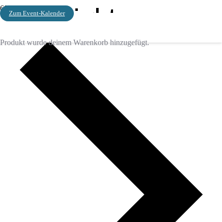
Highlight
Zum Event-Kalender
Veranstaltungen
Produkt
wurde deinem Warenkorb hinzugefügt.