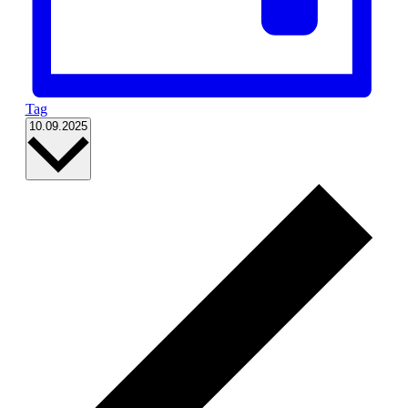
Tag
Datum
10.09.2025
wählen.