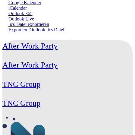
Google Kalender
iCalendar
Outlook 365
Outlook Live
.ics-Datei exportieren
Exportiere Outlook .ics Datei
After Work Party
After Work Party
TNC Group
TNC Group