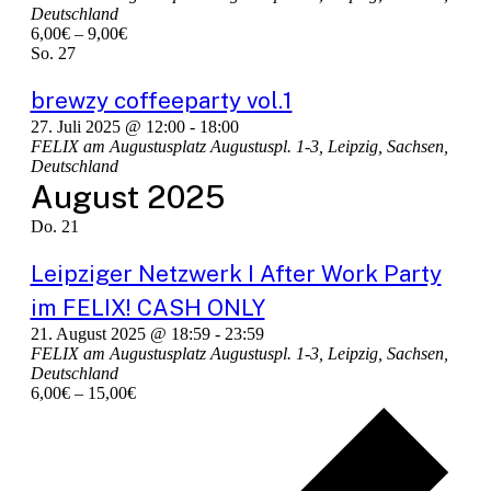
Deutschland
6,00€ – 9,00€
So.
27
brewzy coffeeparty vol.1
27. Juli 2025 @ 12:00
-
18:00
FELIX am Augustusplatz
Augustuspl. 1-3, Leipzig, Sachsen,
Deutschland
August 2025
Do.
21
Leipziger Netzwerk I After Work Party
im FELIX! CASH ONLY
21. August 2025 @ 18:59
-
23:59
FELIX am Augustusplatz
Augustuspl. 1-3, Leipzig, Sachsen,
Deutschland
6,00€ – 15,00€