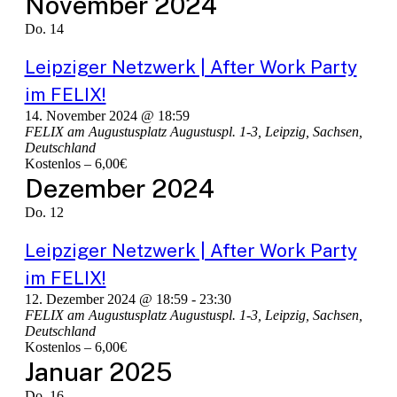
November 2024
Do.
14
Leipziger Netzwerk | After Work Party
im FELIX!
14. November 2024 @ 18:59
FELIX am Augustusplatz
Augustuspl. 1-3, Leipzig, Sachsen,
Deutschland
Kostenlos – 6,00€
Dezember 2024
Do.
12
Leipziger Netzwerk | After Work Party
im FELIX!
12. Dezember 2024 @ 18:59
-
23:30
FELIX am Augustusplatz
Augustuspl. 1-3, Leipzig, Sachsen,
Deutschland
Kostenlos – 6,00€
Januar 2025
Do.
16