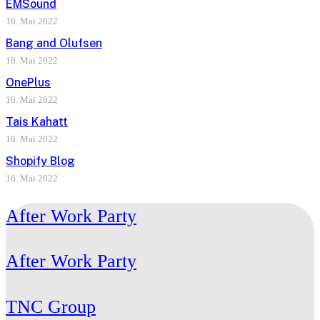
EMSound
16. Mai 2022
Bang and Olufsen
16. Mai 2022
OnePlus
16. Mai 2022
Tais Kahatt
16. Mai 2022
Shopify Blog
16. Mai 2022
After Work Party
After Work Party
TNC Group