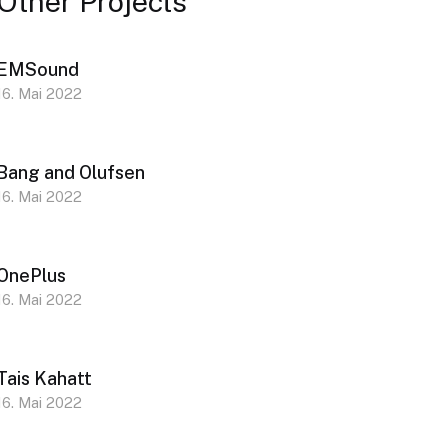
Other Projects
EMSound
16. Mai 2022
Bang and Olufsen
16. Mai 2022
OnePlus
16. Mai 2022
Tais Kahatt
16. Mai 2022