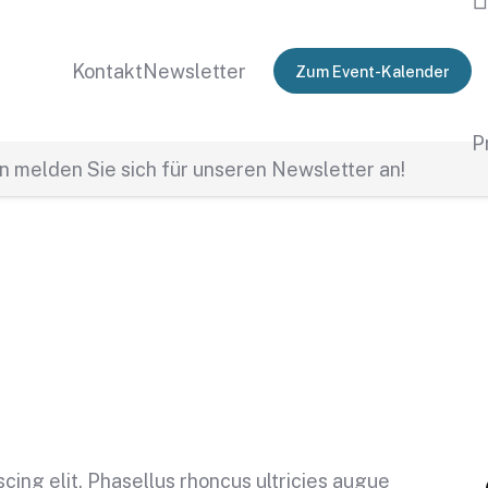
Kontakt
Newsletter
Zum Event-Kalender
P
 melden Sie sich für unseren Newsletter an!
cing elit. Phasellus rhoncus ultricies augue