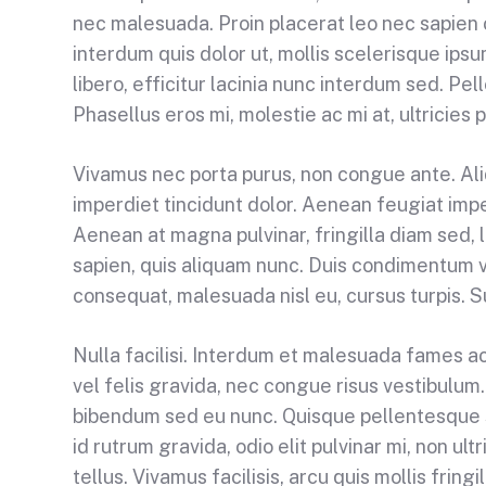
nec malesuada. Proin placerat leo nec sapien
interdum quis dolor ut, mollis scelerisque ip
libero, efficitur lacinia nunc interdum sed. P
Phasellus eros mi, molestie ac mi at, ultricies p
Vivamus nec porta purus, non congue ante. Ali
imperdiet tincidunt dolor. Aenean feugiat imp
Aenean at magna pulvinar, fringilla diam sed, 
sapien, quis aliquam nunc. Duis condimentum v
consequat, malesuada nisl eu, cursus turpis. 
Nulla facilisi. Interdum et malesuada fames ac
vel felis gravida, nec congue risus vestibulum
bibendum sed eu nunc. Quisque pellentesque sa
id rutrum gravida, odio elit pulvinar mi, non ul
tellus. Vivamus facilisis, arcu quis mollis fring