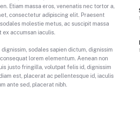
en. Etiam massa eros, venenatis nec tortor a,
et, consectetur adipiscing elit. Praesent
ur sodales molestie metus, ac suscipit massa
 ex accumsan iaculis.
r dignissim, sodales sapien dictum, dignissim
quis consequat lorem elementum. Aenean non
s justo fringilla, volutpat felis id, dignissim
iam est, placerat ac pellentesque id, iaculis
um ante sed, placerat nibh.