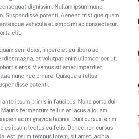
 consequat dignissim. Nullam ipsum nunc,
sum. Suspendisse potenti. Aenean tristique quam
ellentesque vehicula euismod mi ac consectetur.
orta elit.
quam sem dolor, imperdiet eu libero ac,
erdiet magna, et volutpat enim ullamcorper ut.
lobortis eros. Vivamus sit amet imperdiet
itae nunc nec ornare. Quisque a tellus
Suspendisse potenti.
 ante ipsum primis in faucibus. Nunc porta dui
. Mauris fermentum tellus at lacus aliquam
pien ac mi gravida lacinia. Duis cursus, enim
tricies ipsum lectus eu felis. Donec non cursus
illa, est ipsum tempus lorem, sit amet lacinia