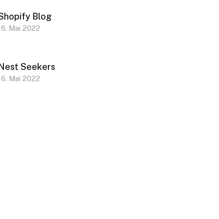
Shopify Blog
16. Mai 2022
Nest Seekers
16. Mai 2022
Impressum
Datenschutz
AGB
Cookie-Richtlinie (EU)