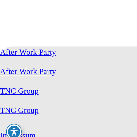
After Work Party
After Work Party
TNC Group
TNC Group
Impressum