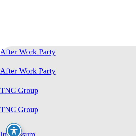
After Work Party
After Work Party
TNC Group
TNC Group
Impressum