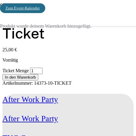
Zum Event-Kalender
Start
/ Ticket
Produkt
wurde deinem Warenkorb hinzugefügt.
Ticket
25,00
€
Vorrätig
Ticket Menge
In den Warenkorb
Artikelnummer:
14373-10-TICKET
After Work Party
After Work Party