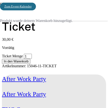
Zum Event-Kalender
Start
/ Ticket
Produkt
wurde deinem Warenkorb hinzugefügt.
Ticket
30,00
€
Vorrätig
Ticket Menge
In den Warenkorb
Artikelnummer:
15046-11-TICKET
After Work Party
After Work Party