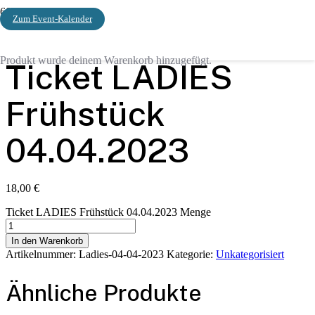
Zum Event-Kalender
Start
/
Unkategorisiert
/ Ticket LADIES Frühstück 04.04.2023
Produkt
wurde deinem Warenkorb hinzugefügt.
Ticket LADIES
Frühstück
04.04.2023
18,00
€
Ticket LADIES Frühstück 04.04.2023 Menge
In den Warenkorb
Artikelnummer:
Ladies-04-04-2023
Kategorie:
Unkategorisiert
Ähnliche Produkte